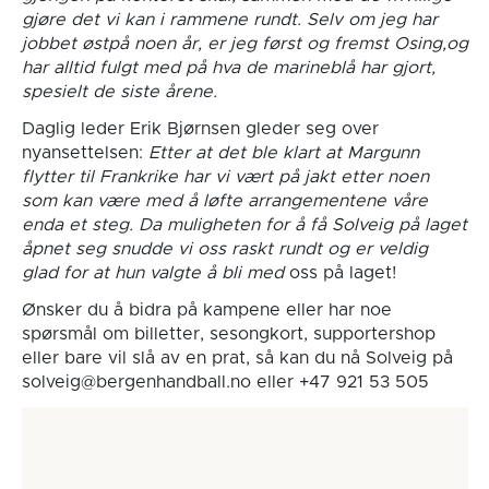
gjøre det vi kan i rammene rundt. Selv om jeg har
jobbet østpå noen år, er jeg først og fremst Osing,og
har alltid fulgt med på hva de marineblå har gjort,
spesielt de siste årene.
Daglig leder Erik Bjørnsen gleder seg over
nyansettelsen:
Etter at det ble klart at Margunn
flytter til Frankrike har vi vært på jakt etter noen
som kan være med å løfte arrangementene våre
enda et steg. Da muligheten for å få Solveig på laget
åpnet seg snudde vi oss raskt rundt og er veldig
glad for at hun valgte å bli med
oss på laget!
Ønsker du å bidra på kampene eller har noe
spørsmål om billetter, sesongkort, supportershop
eller bare vil slå av en prat, så kan du nå Solveig på
solveig@bergenhandball.no eller +47 921 53 505