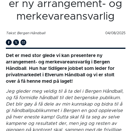
er ny arrangement- og
merkevareansvarlig
Tekst: Bergen Håndball
04/08/2025
Det er med stor glede vi kan presentere ny
arrangement- og merkevareansvarlig i Bergen
Håndball
.
Hun har tidligere jobbet som leder for
privatmarkedet i Elverum Håndball og vi er stolt
over å få henne med på laget!
Jeg gleder meg veldig til å ta del i Bergen Håndball,
og få formidle håndball til det bergenske publikum.
Det blir gøy å få dele av min kunnskap og bidra til å
gi håndballpublikummet i Bergen en god opplevelse
på hver eneste kamp! Gutta skal få ta seg av selve
kampene og resultatet der, men jeg og resten av
gjengen på kontoret skal, sammen med de frivillige