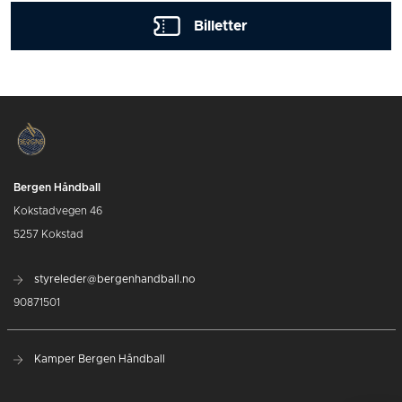
Billetter
Bergen Håndball
Kokstadvegen 46
5257 Kokstad
styreleder@bergenhandball.no
90871501
Kamper Bergen Håndball