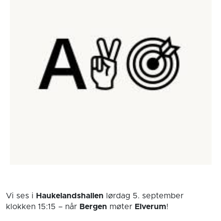
Vi ses i
Haukelandshallen
lørdag 5. september
klokken 15:15
– når
Bergen
møter
Elverum
!