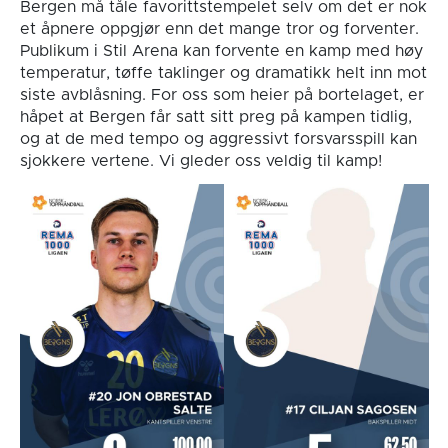
Bergen må tåle favorittstempelet selv om det er nok
et åpnere oppgjør enn det mange tror og forventer.
Publikum i Stil Arena kan forvente en kamp med høy
temperatur, tøffe taklinger og dramatikk helt inn mot
siste avblåsning. For oss som heier på bortelaget, er
håpet at Bergen får satt sitt preg på kampen tidlig,
og at de med tempo og aggressivt forsvarsspill kan
sjokkere vertene. Vi gleder oss veldig til kamp!