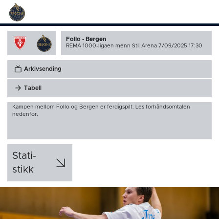
Follo - Bergen
REMA 1000-ligaen menn
Stil Arena 7/09/2025 17:30
Arkivsending
Tabell
Kampen mellom Follo og Bergen er ferdigspilt. Les forhåndsomtalen
nedenfor.
Stati­
stikk