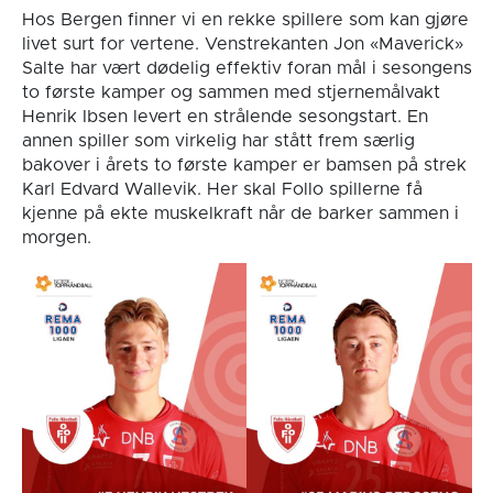
Hos Bergen finner vi en rekke spillere som kan gjøre
livet surt for vertene. Venstrekanten Jon «Maverick»
Salte har vært dødelig effektiv foran mål i sesongens
to første kamper og sammen med stjernemålvakt
Henrik Ibsen levert en strålende sesongstart. En
annen spiller som virkelig har stått frem særlig
bakover i årets to første kamper er bamsen på strek
Karl Edvard Wallevik. Her skal Follo spillerne få
kjenne på ekte muskelkraft når de barker sammen i
morgen.