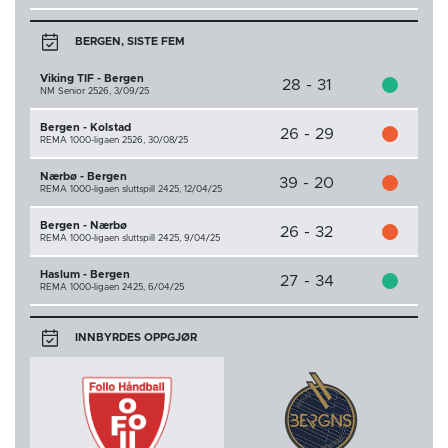
BERGEN, SISTE FEM
Viking TIF - Bergen
28 - 31
NM Senior 2526,
3/09/25
Bergen - Kolstad
26 - 29
REMA 1000-ligaen 2526,
30/08/25
Nærbø - Bergen
39 - 20
REMA 1000-ligaen sluttspill 2425,
12/04/25
Bergen - Nærbø
26 - 32
REMA 1000-ligaen sluttspill 2425,
9/04/25
Haslum - Bergen
27 - 34
REMA 1000-ligaen 2425,
6/04/25
INNBYRDES OPPGJØR