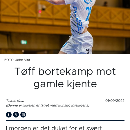
FOTO: John Vint
Tøff bortekamp mot
gamle kjente
Tekst: Kaia
01/09/2025
(Denne artikkelen er laget med kunstig intelligens)
I morgen er det duket for et svært