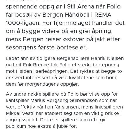
spennende oppgjør i Stil Arena når Follo
får besøk av Bergen Håndball i REMA
1000-ligaen. For hjemmelaget handler det
om å bygge videre på en grei åpning,
mens Bergen reiser østover på jakt etter
sesongens første borteseier.
Ledet ann av tidligere Bergenspillere Henrik Nielsen
og Leif Erik Brenne tok Follo et sterkt bortepoeng
mot Halden i serieåpningen. Det ryktes at begge to
er svært interessert i å vise kvalitetene som bor i
dem før morgendagens oppgjør.
Av andre nøkkelspillere på Follo bør vi se opp for
kantspiller Marius Bergseng Gulbrandsen som har
vært effektiv når han får sjansen, mens linjespilleren
Mikkel Vestli har etablert seg som en viktig brikke i
angrepsspillet. Dette er spillere som ofte gir
publikum noe ekstra å juble for.