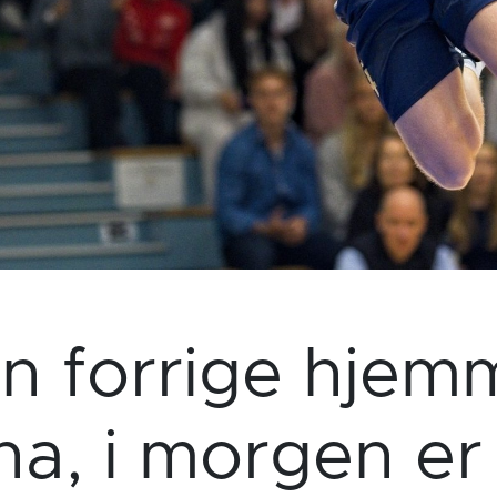
en forrige hje
a, i morgen er v