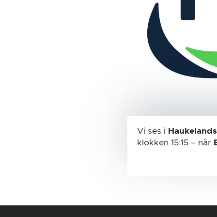
Vi ses i
Haukelands
klokken 15:15
– når