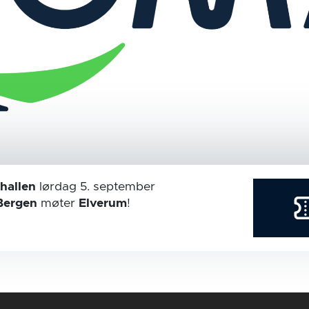
hallen
lørdag 5. september
Bergen
møter
Elverum
!