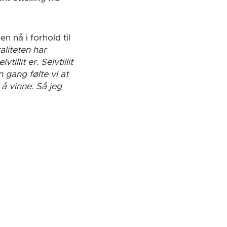
n nå i forhold til
aliteten har
illit er. Selvtillit
 gang følte vi at
 å vinne. Så jeg