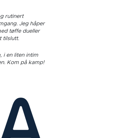
g rutinert
 omgang. Jeg håper
ed tøffe dueller
tilslutt.
 i en liten intim
nen. Kom på kamp!