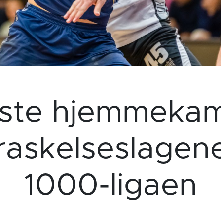
rste hjemmeka
raskelseslagen
1000-ligaen