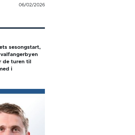
06/02/2026
ets sesongstart,
hvalfangerbyen
 de turen til
med i