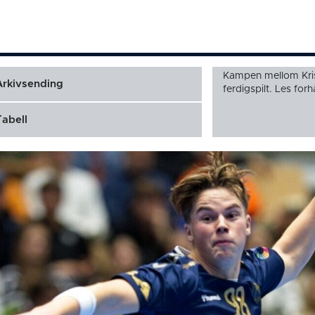
Kampen mellom Kri
Arkivsending
ferdigspilt. Les fo
Tabell