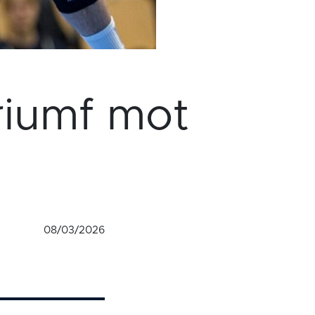
riumf mot
08/03/2026