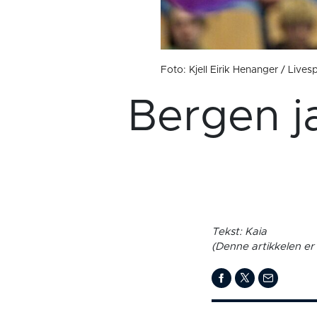
Foto: Kjell Eirik Henanger / Live
Bergen j
Tekst: Kaia
(Denne artikkelen er 