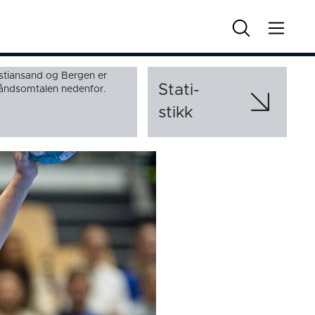
stiansand og Bergen er
Stati­
rhåndsomtalen nedenfor.
stikk