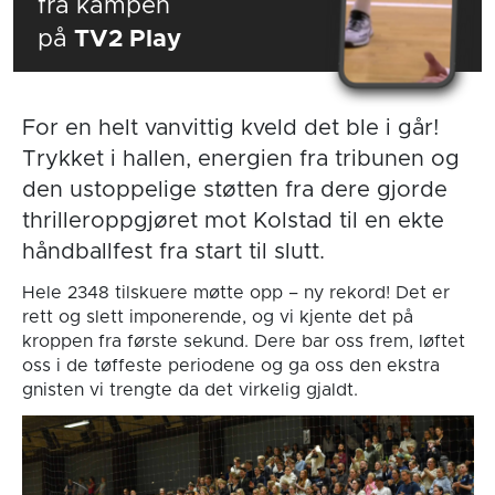
fra kampen
på
TV2 Play
For en helt vanvittig kveld det ble i går!
Trykket i hallen, energien fra tribunen og
den ustoppelige støtten fra dere gjorde
thrilleroppgjøret mot Kolstad til en ekte
håndballfest fra start til slutt.
Hele 2348 tilskuere møtte opp – ny rekord! Det er
rett og slett imponerende, og vi kjente det på
kroppen fra første sekund. Dere bar oss frem, løftet
oss i de tøffeste periodene og ga oss den ekstra
gnisten vi trengte da det virkelig gjaldt.