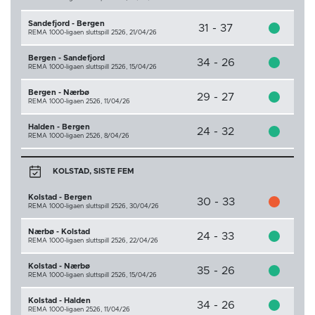
Sandefjord - Bergen
31 - 37
REMA 1000-ligaen sluttspill 2526,
21/04/26
Bergen - Sandefjord
34 - 26
REMA 1000-ligaen sluttspill 2526,
15/04/26
Bergen - Nærbø
29 - 27
REMA 1000-ligaen 2526,
11/04/26
Halden - Bergen
24 - 32
REMA 1000-ligaen 2526,
8/04/26
KOLSTAD, SISTE FEM
Kolstad - Bergen
30 - 33
REMA 1000-ligaen sluttspill 2526,
30/04/26
Nærbø - Kolstad
24 - 33
REMA 1000-ligaen sluttspill 2526,
22/04/26
Kolstad - Nærbø
35 - 26
REMA 1000-ligaen sluttspill 2526,
15/04/26
Kolstad - Halden
34 - 26
REMA 1000-ligaen 2526,
11/04/26