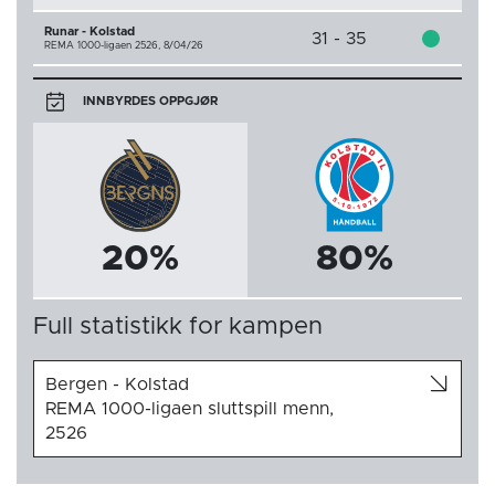
Runar - Kolstad
31 - 35
REMA 1000-ligaen 2526,
8/04/26
INNBYRDES OPPGJØR
20%
80%
Full statistikk for kampen
Bergen - Kolstad
REMA 1000-ligaen sluttspill menn,
2526