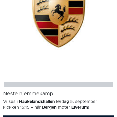
Neste hjemmekamp
Vi ses i
Haukelandshallen
lørdag 5. september
klokken 15:15
– når
Bergen
møter
Elverum
!