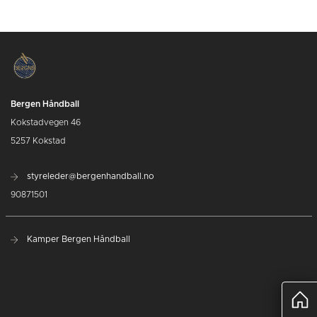
Bergen Håndball
Kokstadvegen 46
5257 Kokstad
styreleder@bergenhandball.no
90871501
Kamper Bergen Håndball