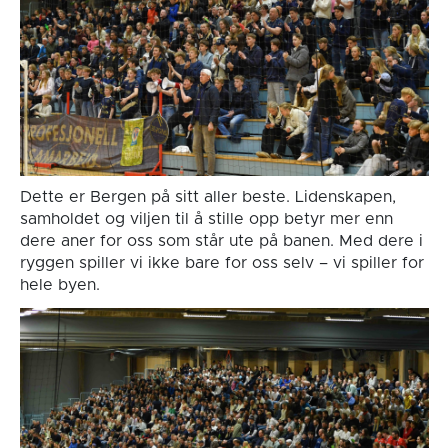
Dette er Bergen på sitt aller beste. Lidenskapen,
samholdet og viljen til å stille opp betyr mer enn
dere aner for oss som står ute på banen. Med dere i
ryggen spiller vi ikke bare for oss selv – vi spiller for
hele byen.