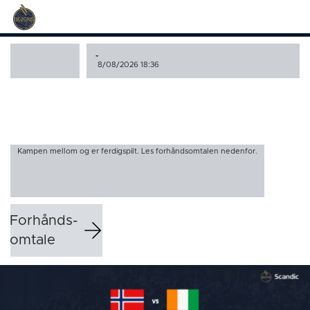
-
8/08/2026 18:36
Kampen mellom og er ferdigspilt. Les forhåndsomtalen nedenfor.
Forhånds­
omtale