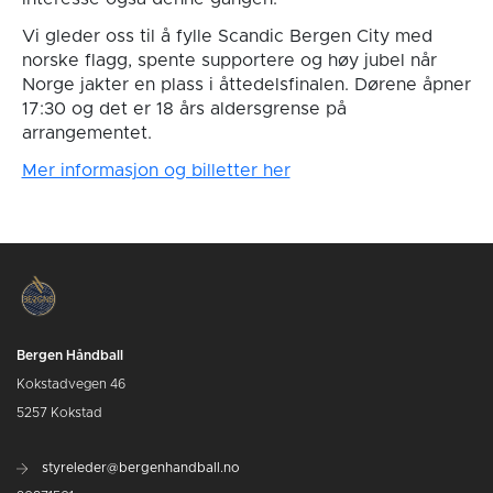
Vi gleder oss til å fylle Scandic Bergen City med
norske flagg, spente supportere og høy jubel når
Norge jakter en plass i åttedelsfinalen. Dørene åpner
17:30 og det er 18 års aldersgrense på
arrangementet.
Mer informasjon og billetter her
Bergen Håndball
Kokstadvegen 46
5257 Kokstad
styreleder@bergenhandball.no