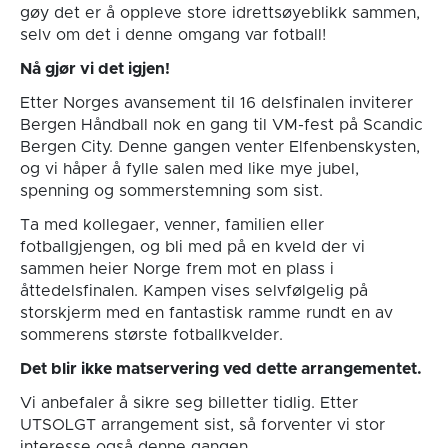
gøy det er å oppleve store idrettsøyeblikk sammen,
selv om det i denne omgang var fotball!
Nå gjør vi det igjen!
Etter Norges avansement til 16 delsfinalen inviterer
Bergen Håndball nok en gang til VM-fest på Scandic
Bergen City. Denne gangen venter Elfenbenskysten,
og vi håper å fylle salen med like mye jubel,
spenning og sommerstemning som sist.
Ta med kollegaer, venner, familien eller
fotballgjengen, og bli med på en kveld der vi
sammen heier Norge frem mot en plass i
åttedelsfinalen. Kampen vises selvfølgelig på
storskjerm med en fantastisk ramme rundt en av
sommerens største fotballkvelder.
Det blir ikke matservering ved dette arrangementet.
Vi anbefaler å sikre seg billetter tidlig. Etter
UTSOLGT arrangement sist, så forventer vi stor
interesse også denne gangen.