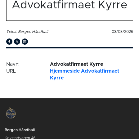
Advokatfirmaet Kyrre
Tekst: Bergen Håndball
03/03/2026
Navn:
Advokatfirmaet Kyrre
URL
Hjemmeside Advokatfirmaet
Kyrre
Bergen Håndball
Kokstadvegen 46