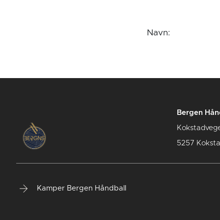
Navn:
Bergen Hån
Kokstadveg
5257 Kokst
Kamper Bergen Håndball