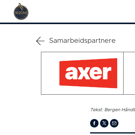
Samarbeidspartnere
Tekst: Bergen Håndb