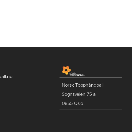
all.no
Norsk Topphåndball
Sognsveien 75 a
0855 Oslo