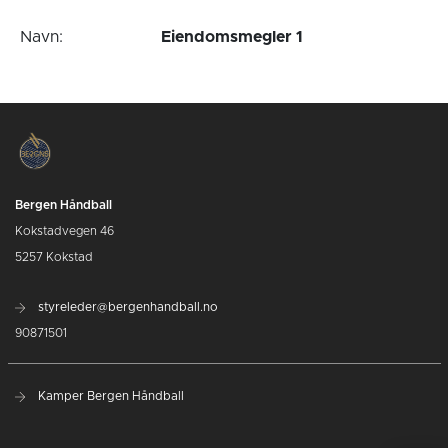
Navn:
Eiendomsmegler 1
Bergen Håndball
Kokstadvegen 46
5257 Kokstad
styreleder@bergenhandball.no
90871501
Kamper Bergen Håndball