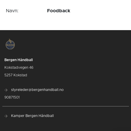
Navn:
Foodback
Bergen Håndball
Kokstadvegen 46
5257 Kokstad
styreleder@bergenhandball.no
90871501
Kamper Bergen Håndball