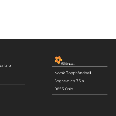
all.no
Norsk Topphåndball
Sognsveien 75 a
0855 Oslo