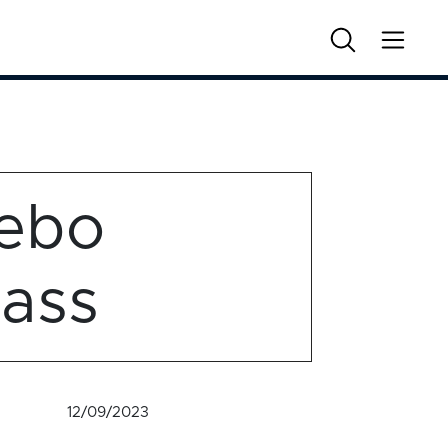
ebo
lass
12/09/2023