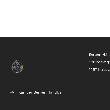
Bergen Hån
Kokstadveg
5257 Kokst
Kamper Bergen Håndball