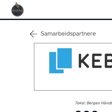
Samarbeidspartnere
Tekst: Bergen Håndb