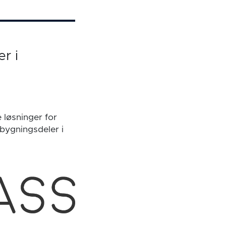
r i
løsninger for
 bygningsdeler i