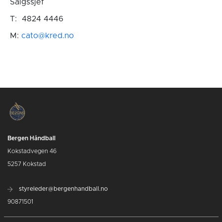
Salgssjef
T: 4824 4446
M:
cato@kred.no
Bergen Håndball
Kokstadvegen 46
5257 Kokstad
styreleder@bergenhandball.no
90871501