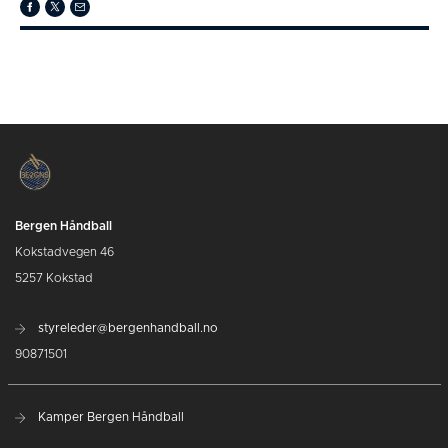
Bergen Håndball
Kokstadvegen 46
5257 Kokstad
styreleder@bergenhandball.no
90871501
Kamper Bergen Håndball