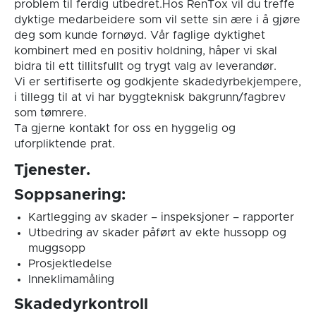
problem til ferdig utbedret.Hos RenTox vil du treffe
dyktige medarbeidere som vil sette sin ære i å gjøre
deg som kunde fornøyd. Vår faglige dyktighet
kombinert med en positiv holdning, håper vi skal
bidra til ett tillitsfullt og trygt valg av leverandør.
Vi er sertifiserte og godkjente skadedyrbekjempere,
i tillegg til at vi har byggteknisk bakgrunn/fagbrev
som tømrere.
Ta gjerne kontakt for oss en hyggelig og
uforpliktende prat.
Tjenester.
Soppsanering:
Kartlegging av skader – inspeksjoner – rapporter
Utbedring av skader påført av ekte hussopp og
muggsopp
Prosjektledelse
Inneklimamåling
Skadedyrkontroll