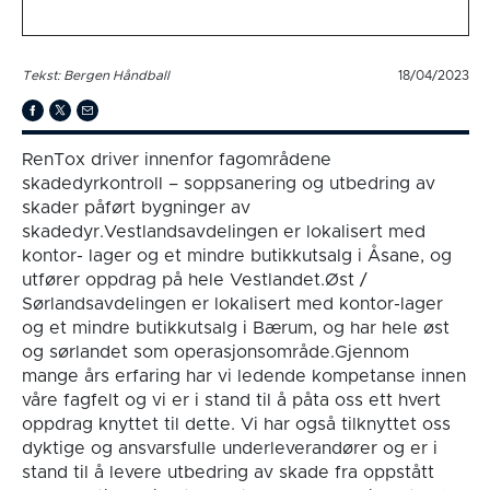
Tekst: Bergen Håndball
18/04/2023
RenTox driver innenfor fagområdene
skadedyrkontroll – soppsanering og utbedring av
skader påført bygninger av
skadedyr.Vestlandsavdelingen er lokalisert med
kontor- lager og et mindre butikkutsalg i Åsane, og
utfører oppdrag på hele Vestlandet.Øst /
Sørlandsavdelingen er lokalisert med kontor-lager
og et mindre butikkutsalg i Bærum, og har hele øst
og sørlandet som operasjonsområde.Gjennom
mange års erfaring har vi ledende kompetanse innen
våre fagfelt og vi er i stand til å påta oss ett hvert
oppdrag knyttet til dette. Vi har også tilknyttet oss
dyktige og ansvarsfulle underleverandører og er i
stand til å levere utbedring av skade fra oppstått