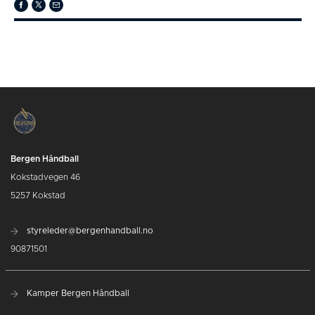
Bergen Håndball
Kokstadvegen 46
5257 Kokstad
styreleder@bergenhandball.no
90871501
Kamper Bergen Håndball