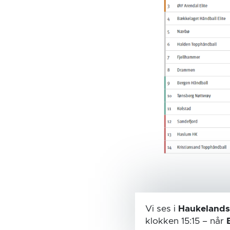
Vi ses i
Haukelands
klokken 15:15
– når