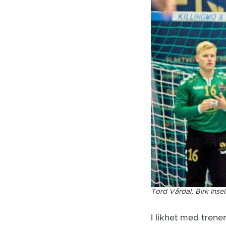
Tord Vårdal, Birk Inse
I likhet med trene