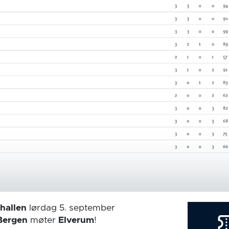
hallen
lørdag 5. september
Bergen
møter
Elverum
!