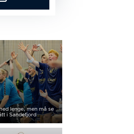
 med lenge, men må se
ått i Sandefjord