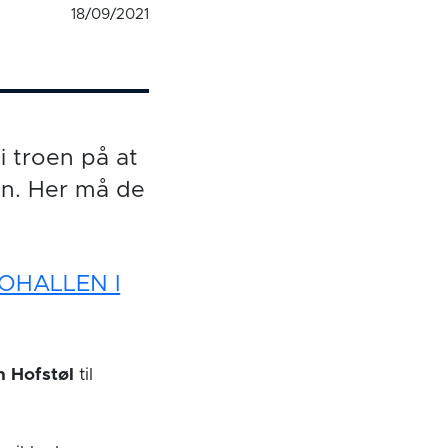
18/09/2021
i troen på at
en. Her må de
MOHALLEN I
 Hofstøl
til