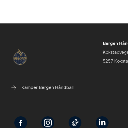
Bergen Hån
Kokstadveg
5257 Kokst
Kamper Bergen Håndball