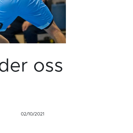
eder oss
02/10/2021