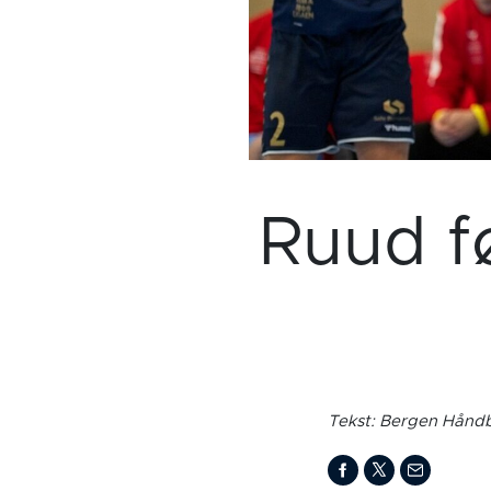
Ruud fø
Tekst: Bergen Håndb