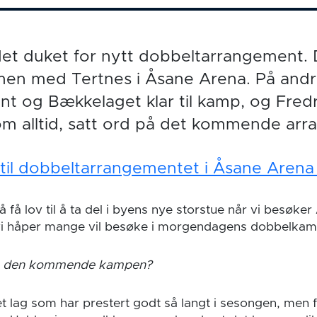
det duket for nytt dobbeltarrangement.
n med Tertnes i Åsane Arena. På andr
int og Bækkelaget klar til kamp, og Fred
som alltid, satt ord på det kommende ar
r til dobbeltarrangementet i Åsane Arena
 å få lov til å ta del i byens nye storstue når vi besøke
 vi håper mange vil besøke i morgendagens dobbelkam
m den kommende kampen?
t lag som har prestert godt så langt i sesongen, men 