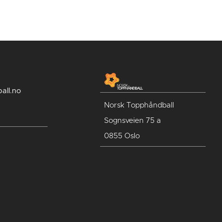
all.no
Norsk Topphåndball
Sognsveien 75 a
0855 Oslo