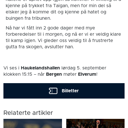
kjenne på trykket fra Taigan, men for min del så
elsker jeg å komme dit og kjenne på hatet og
buingen fra tribunen.
Nå har vi fått inn 2 gode dager med mye
forberedelser til i morgen, og nå er vi er veldig klare
til kamp igjen. Vi gleder oss veldig til å frustrerte
gutta fra skogen, avslutter han.
Vi ses i
Haukelandshallen
lørdag 5. september
klokken 15:15
– når
Bergen
møter
Elverum
!
Billetter
Relaterte artikler