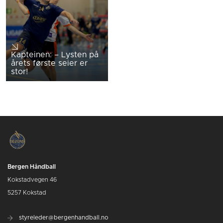
Kapteinen: – Lysten på
årets første seier er
stor!
Bergen Håndball
Kokstadvegen 46
5257 Kokstad
styreleder@bergenhandball.no