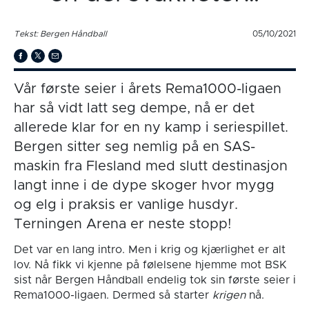
Tekst: Bergen Håndball
05/10/2021
Vår første seier i årets Rema1000-ligaen
har så vidt latt seg dempe, nå er det
allerede klar for en ny kamp i seriespillet.
Bergen sitter seg nemlig på en SAS-
maskin fra Flesland med slutt destinasjon
langt inne i de dype skoger hvor mygg
og elg i praksis er vanlige husdyr.
Terningen Arena er neste stopp!
Det var en lang intro. Men i krig og kjærlighet er alt
lov. Nå fikk vi kjenne på følelsene hjemme mot BSK
sist når Bergen Håndball endelig tok sin første seier i
Rema1000-ligaen. Dermed så starter
krigen
nå.