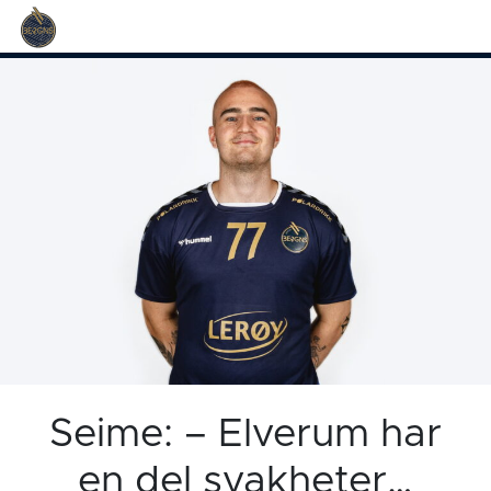
Seime: – Elverum har
en del svakheter…