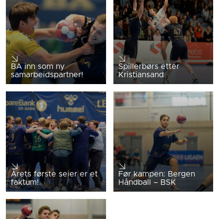
BA inn som ny
Spillerbørs etter
samarbeidspartner!
Kristiansand
Årets første seier er et
Før kampen: Bergen
faktum!
Håndball – BSK