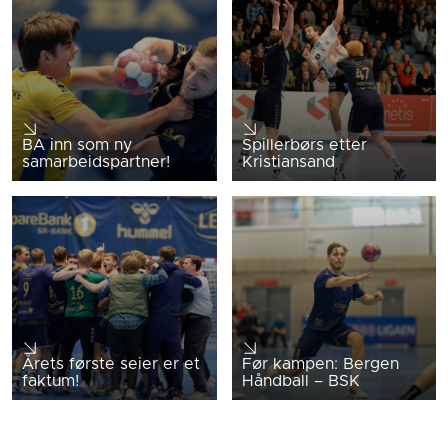
BA inn som ny
Spillerbørs etter
samarbeidspartner!
Kristiansand
Årets første seier er et
Før kampen: Bergen
faktum!
Håndball – BSK