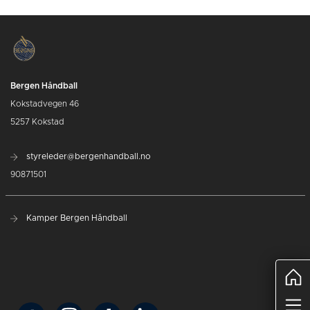
Bergen Håndball
Kokstadvegen 46
5257 Kokstad
styreleder@bergenhandball.no
90871501
Kamper Bergen Håndball