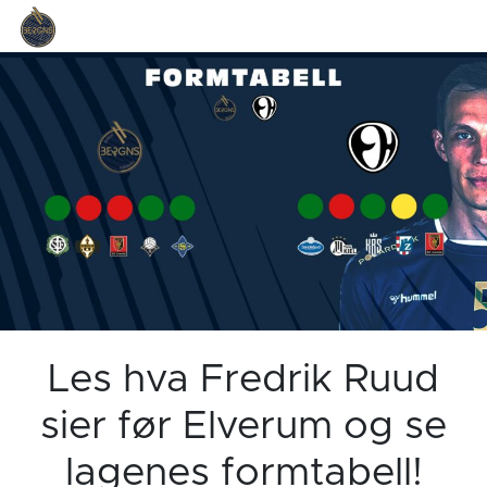
Les hva Fredrik Ruud
sier før Elverum og se
lagenes formtabell!