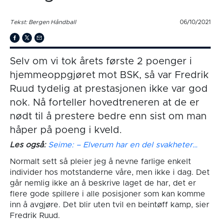
Tekst: Bergen Håndball
06/10/2021
Selv om vi tok årets første 2 poenger i
hjemmeoppgjøret mot BSK, så var Fredrik
Ruud tydelig at prestasjonen ikke var god
nok. Nå forteller hovedtreneren at de er
nødt til å prestere bedre enn sist om man
håper på poeng i kveld.
Les også:
Seime: –
Elverum
har en del svakhete
r…
Normalt sett så pleier jeg å nevne farlige enkelt
individer hos motstanderne våre, men ikke i dag. Det
går nemlig ikke an å beskrive laget de har, det er
flere gode spillere i alle posisjoner som kan komme
inn å avgjøre. Det blir uten tvil en beintøff kamp, sier
Fredrik Ruud.